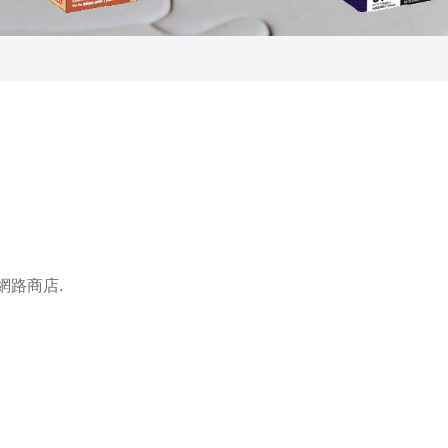
網路商店.