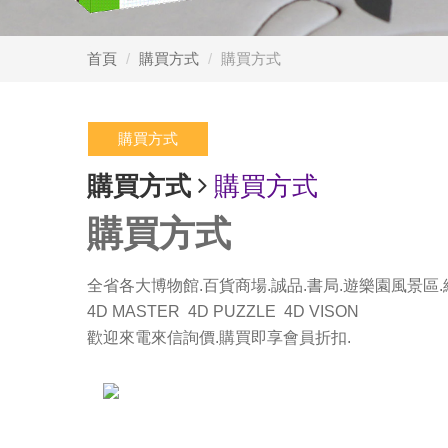
首頁
購買方式
購買方式
購買方式
購買方式
購買方式
購買方式
全省各大博物館.百貨商場.誠品.書局.遊樂園風景區.
4D MASTER 4D PUZZLE 4D VISON
歡迎來電來信詢價.購買即享會員折扣.